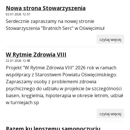
Nowa strona Stowarzyszenia
02.01.2026 12:37
Serdecznie zapraszamy na nowej stronie
Stowarzyszenia "Bratnich Serc" w Oświęcimiu!
czytaj więcej
W Rytmie Zdrowia VIII
22.01.2026 12:48
Projekt "W Rytmie Zdrowia VIII" 2026 rok w ramach
współpracy z Starostwem Powiatu Oświęcimskiego.
Zapraszamy osoby z problememi zdrowia
psychicznego do udziału w projekcie (w szczególności
basen, kręgielnia, hipoterapia w okresie letnim, udział
w turniejach sp
czytaj więcej
Razem ku lepszemu samopoczuciu