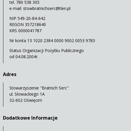
tel. 780 538 305
e-mail:
stowbratnichserc@tlen.pl
NIP 549-20-84-642
REGON 357218640
KRS 0000041787
Nr konta 13 1020 2384 0000 9002 0053 9783
Status Organizacji Pożytku Publicznego
od 04.08.2004r.
Adres
Stowarzyszenie "Bratnich Serc"
ul. Słowackiego 1A
32-602 Oświęcim
Dodatkowe Informacje