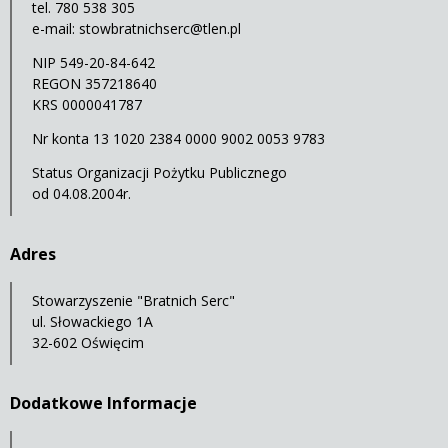
tel. 780 538 305
e-mail:
stowbratnichserc@tlen.pl
NIP 549-20-84-642
REGON 357218640
KRS 0000041787
Nr konta 13 1020 2384 0000 9002 0053 9783
Status Organizacji Pożytku Publicznego
od 04.08.2004r.
Adres
Stowarzyszenie "Bratnich Serc"
ul. Słowackiego 1A
32-602 Oświęcim
Dodatkowe Informacje