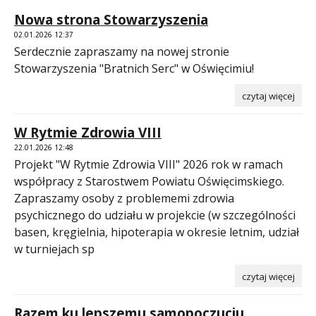
Nowa strona Stowarzyszenia
02.01.2026 12:37
Serdecznie zapraszamy na nowej stronie
Stowarzyszenia "Bratnich Serc" w Oświęcimiu!
czytaj więcej
W Rytmie Zdrowia VIII
22.01.2026 12:48
Projekt "W Rytmie Zdrowia VIII" 2026 rok w ramach
współpracy z Starostwem Powiatu Oświęcimskiego.
Zapraszamy osoby z problememi zdrowia
psychicznego do udziału w projekcie (w szczególności
basen, kręgielnia, hipoterapia w okresie letnim, udział
w turniejach sp
czytaj więcej
Razem ku lepszemu samopoczuciu