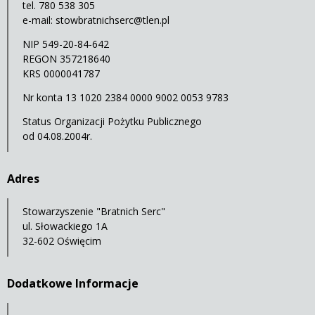
tel. 780 538 305
e-mail:
stowbratnichserc@tlen.pl
NIP 549-20-84-642
REGON 357218640
KRS 0000041787
Nr konta 13 1020 2384 0000 9002 0053 9783
Status Organizacji Pożytku Publicznego
od 04.08.2004r.
Adres
Stowarzyszenie "Bratnich Serc"
ul. Słowackiego 1A
32-602 Oświęcim
Dodatkowe Informacje