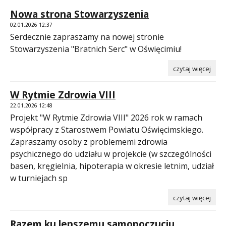
Nowa strona Stowarzyszenia
02.01.2026 12:37
Serdecznie zapraszamy na nowej stronie
Stowarzyszenia "Bratnich Serc" w Oświęcimiu!
czytaj więcej
W Rytmie Zdrowia VIII
22.01.2026 12:48
Projekt "W Rytmie Zdrowia VIII" 2026 rok w ramach
współpracy z Starostwem Powiatu Oświęcimskiego.
Zapraszamy osoby z problememi zdrowia
psychicznego do udziału w projekcie (w szczególności
basen, kręgielnia, hipoterapia w okresie letnim, udział
w turniejach sp
czytaj więcej
Razem ku lepszemu samopoczuciu