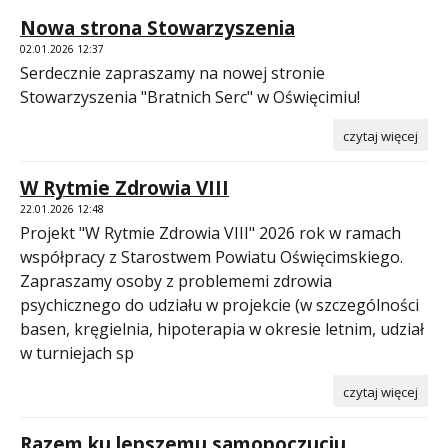
Nowa strona Stowarzyszenia
02.01.2026 12:37
Serdecznie zapraszamy na nowej stronie
Stowarzyszenia "Bratnich Serc" w Oświęcimiu!
czytaj więcej
W Rytmie Zdrowia VIII
22.01.2026 12:48
Projekt "W Rytmie Zdrowia VIII" 2026 rok w ramach
współpracy z Starostwem Powiatu Oświęcimskiego.
Zapraszamy osoby z problememi zdrowia
psychicznego do udziału w projekcie (w szczególności
basen, kręgielnia, hipoterapia w okresie letnim, udział
w turniejach sp
czytaj więcej
Razem ku lepszemu samopoczuciu