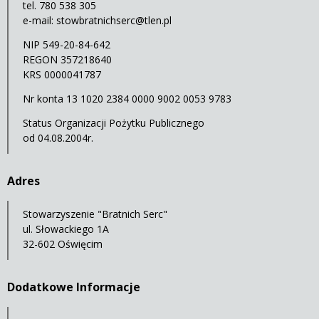
tel. 780 538 305
e-mail:
stowbratnichserc@tlen.pl
NIP 549-20-84-642
REGON 357218640
KRS 0000041787
Nr konta 13 1020 2384 0000 9002 0053 9783
Status Organizacji Pożytku Publicznego
od 04.08.2004r.
Adres
Stowarzyszenie "Bratnich Serc"
ul. Słowackiego 1A
32-602 Oświęcim
Dodatkowe Informacje