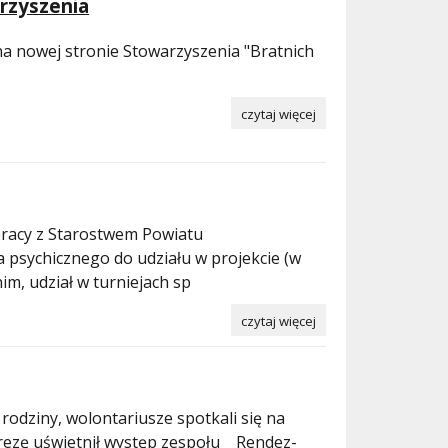
rzyszenia
a nowej stronie Stowarzyszenia "Bratnich
czytaj więcej
pracy z Starostwem Powiatu
psychicznego do udziału w projekcie (w
im, udział w turniejach sp
czytaj więcej
 rodziny, wolontariusze spotkali się na
rezę uświetnił występ zespołu Rendez-