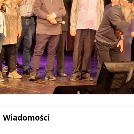
Wiadomości
Treść