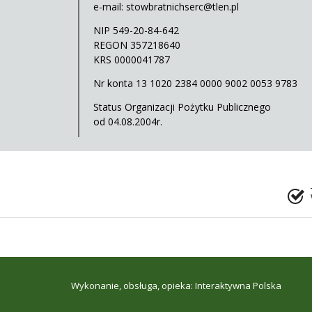
e-mail:
stowbratnichserc@tlen.pl
NIP 549-20-84-642
REGON 357218640
KRS 0000041787
Nr konta 13 1020 2384 0000 9002 0053 9783
Status Organizacji Pożytku Publicznego
od 04.08.2004r.
Wykonanie, obsługa, opieka: Interaktywna Polska